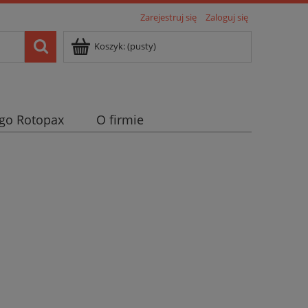
Zarejestruj się
Zaloguj się
Koszyk:
(pusty)
go Rotopax
O firmie