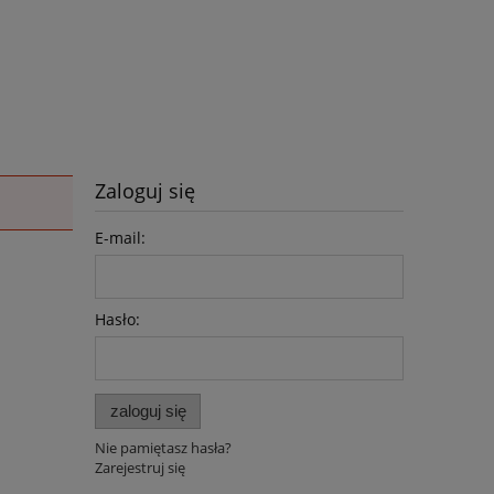
Zaloguj się
E-mail:
Hasło:
zaloguj się
Nie pamiętasz hasła?
Zarejestruj się