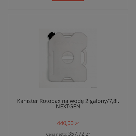
Kanister Rotopax na wodę 2 galony/7,8l.
NEXTGEN
440,00 zł
357,72 zł
Cena netto: