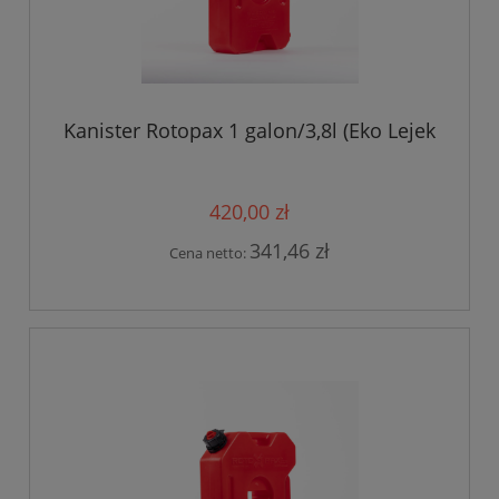
Kanister Rotopax 1 galon/3,8l (Eko Lejek
420,00 zł
341,46 zł
Cena netto: