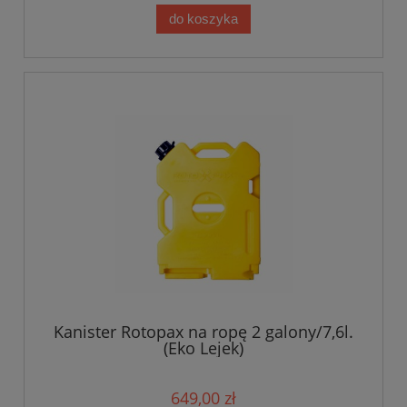
do koszyka
Kanister Rotopax na ropę 2 galony/7,6l.
(Eko Lejek)
649,00 zł