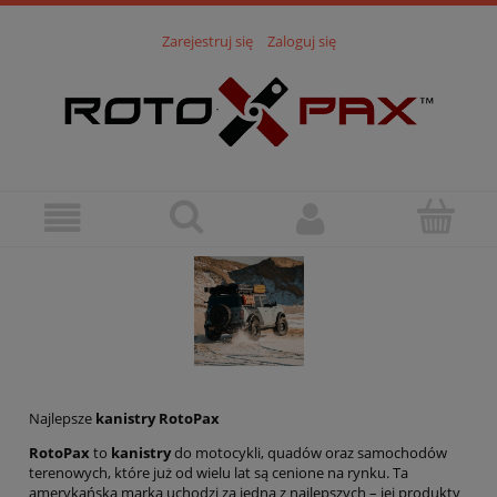
Zarejestruj się
Zaloguj się
Najlepsze
kanistry RotoPax
RotoPax
to
kanistry
do motocykli, quadów oraz samochodów
terenowych, które już od wielu lat są cenione na rynku. Ta
amerykańska marka uchodzi za jedną z najlepszych – jej produkty