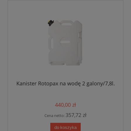
Kanister Rotopax na wodę 2 galony/7,8l.
440,00 zł
357,72 zł
Cena netto:
do koszyka