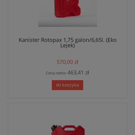
Kanister Rotopax 1,75 galon/6,65l. (Eko
Lejek)
570,00 zł
463,41 zł
Cena netto:
do koszyka