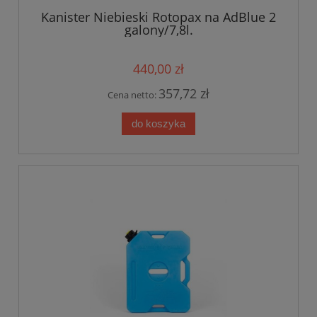
Kanister Niebieski Rotopax na AdBlue 2
galony/7,8l.
440,00 zł
357,72 zł
Cena netto:
do koszyka