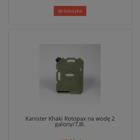
do koszyka
Kanister Khaki Rotopax na wodę 2
galony/7,8l.