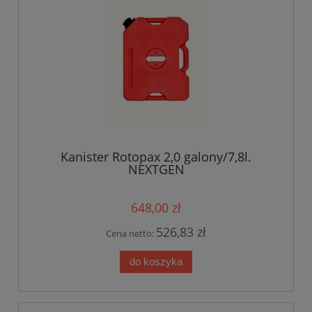
Kanister Rotopax 2,0 galony/7,8l.
NEXTGEN
648,00 zł
526,83 zł
Cena netto:
do koszyka