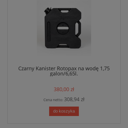
Czarny Kanister Rotopax na wodę 1,75
galon/6,65l.
380,00 zł
308,94 zł
Cena netto:
do koszyka