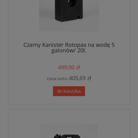
Czarny Kanister Rotopax na wodę 5
galonów/ 20l.
499,00 zł
405,69 zł
Cena netto:
do koszyka