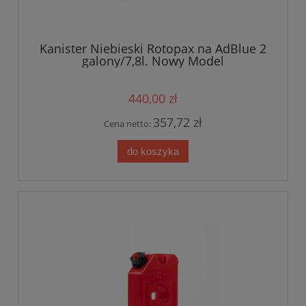
Kanister Niebieski Rotopax na AdBlue 2
galony/7,8l. Nowy Model
440,00 zł
357,72 zł
Cena netto:
do koszyka