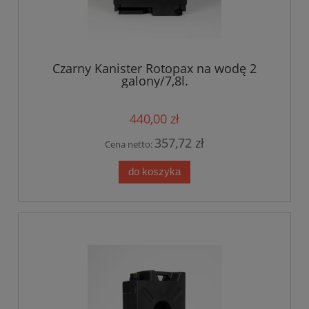
Czarny Kanister Rotopax na wodę 2
galony/7,8l.
440,00 zł
357,72 zł
Cena netto:
do koszyka