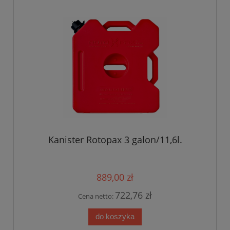
Kanister Rotopax 3 galon/11,6l.
889,00 zł
722,76 zł
Cena netto:
do koszyka