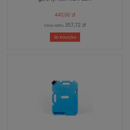
440,00 zł
357,72 zł
Cena netto:
do koszyka