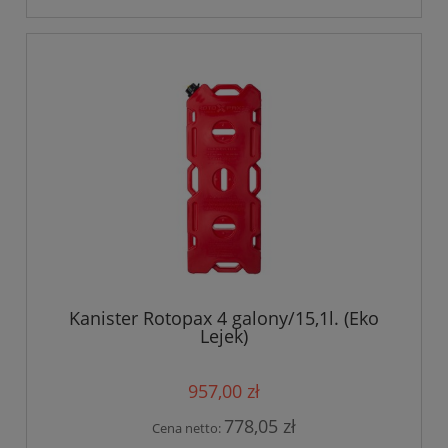
Kanister Rotopax 4 galony/15,1l. (Eko
Lejek)
957,00 zł
778,05 zł
Cena netto: