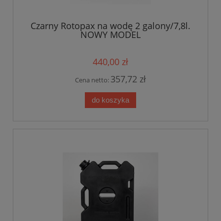
Czarny Rotopax na wodę 2 galony/7,8l.
NOWY MODEL
440,00 zł
357,72 zł
Cena netto:
do koszyka