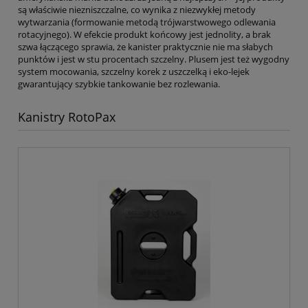
są właściwie niezniszczalne, co wynika z niezwykłej metody
wytwarzania (formowanie metodą trójwarstwowego odlewania
rotacyjnego). W efekcie produkt końcowy jest jednolity, a brak
szwa łączącego sprawia, że kanister praktycznie nie ma słabych
punktów i jest w stu procentach szczelny. Plusem jest też wygodny
system mocowania, szczelny korek z uszczelką i eko-lejek
gwarantujący szybkie tankowanie bez rozlewania.
Kanistry RotoPax