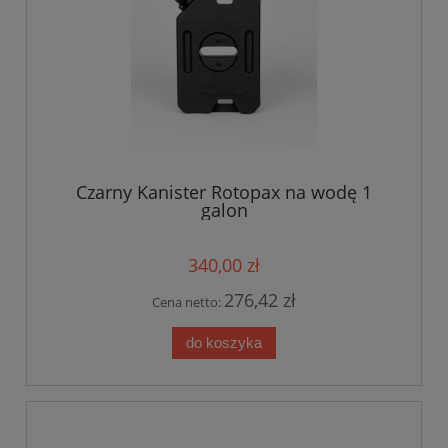
Czarny Kanister Rotopax na wodę 1
galon
340,00 zł
276,42 zł
Cena netto:
do koszyka