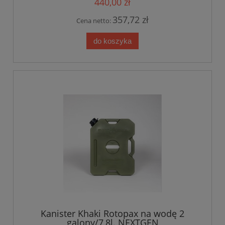
440,00 zł
357,72 zł
Cena netto:
do koszyka
Kanister Khaki Rotopax na wodę 2
galony/7,8l. NEXTGEN