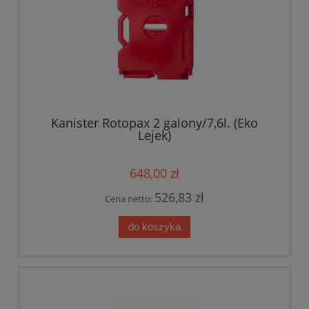
Kanister Rotopax 2 galony/7,6l. (Eko
Lejek)
648,00 zł
526,83 zł
Cena netto:
do koszyka