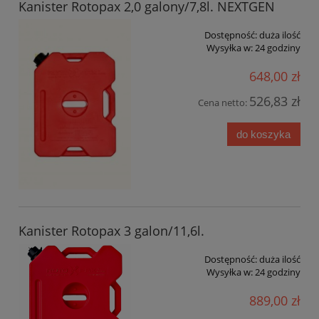
Kanister Rotopax 2,0 galony/7,8l. NEXTGEN
Dostępność:
duża ilość
Wysyłka w:
24 godziny
648,00 zł
526,83 zł
Cena netto:
do koszyka
Kanister Rotopax 3 galon/11,6l.
Dostępność:
duża ilość
Wysyłka w:
24 godziny
889,00 zł