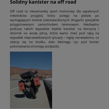
Solidny kanister na off road
Off road to niesamowity sport motorowy dla zapalonych
miłośników przygód, który polega na jeździe po
wymagającym terenie (nieutwardzonych drogach) specjalnie
przygotowanym samochodem terenowym. Niezbędny
podczas takich wypadów będzie kanister na benzynę i
zbiornik na wodę pitną, które warto mieć pod ręką na
wypadek nieprzewidzianych sytuacji – nigdy nie wiadomo, co
zdarzy się na środku dołu błotnego czy pod koniec
pokonywania stromego podjazdu.