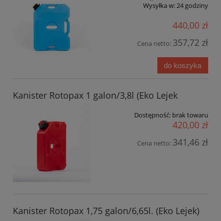
Wysyłka w:
24 godziny
440,00 zł
357,72 zł
Cena netto:
do koszyka
Kanister Rotopax 1 galon/3,8l (Eko Lejek
Dostępność:
brak towaru
420,00 zł
341,46 zł
Cena netto:
Kanister Rotopax 1,75 galon/6,65l. (Eko Lejek)