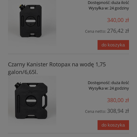
Dostępność:
duża ilość
Wysyłka w:
24 godziny
340,00 zł
276,42 zł
Cena netto:
do koszyka
Czarny Kanister Rotopax na wodę 1,75
galon/6,65l.
Dostępność:
duża ilość
Wysyłka w:
24 godziny
380,00 zł
308,94 zł
Cena netto:
do koszyka