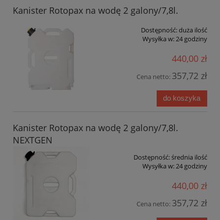
Kanister Rotopax na wodę 2 galony/7,8l.
Dostępność:
duża ilość
Wysyłka w:
24 godziny
440,00 zł
357,72 zł
Cena netto:
do koszyka
Kanister Rotopax na wodę 2 galony/7,8l.
NEXTGEN
Dostępność:
średnia ilość
Wysyłka w:
24 godziny
440,00 zł
357,72 zł
Cena netto: