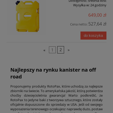
Dostępność:
średnia ilość
Wysyłka w:
24 godziny
649,00 zł
527,64 zł
Cena netto:
do koszyka
«
1
2
»
Najlepszy na rynku kanister na off
road
Proponujemy produkty RotoPax, które uchodzą za najlepsze
zbiorniki na świecie. To amerykańska jakość, którą potwierdza
choćby dziesięcioletnia gwarancja! Warto podkreślić, że
RotoPax to jedyne baki z tworzywa sztucznego, które zostały
oficjalnie dopuszczone do sprzedaży w USA. Jeśli od swojego
wyposażenia terenowego oczekujesz naprawdę dużo, postaw