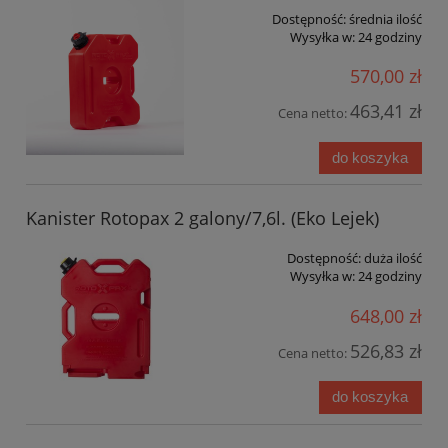
Dostępność:
średnia ilość
Wysyłka w:
24 godziny
570,00 zł
463,41 zł
Cena netto:
do koszyka
Kanister Rotopax 2 galony/7,6l. (Eko Lejek)
Dostępność:
duża ilość
Wysyłka w:
24 godziny
648,00 zł
526,83 zł
Cena netto:
do koszyka