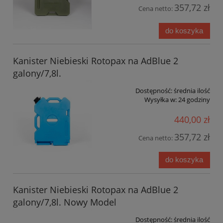
357,72 zł
Cena netto:
do koszyka
Kanister Niebieski Rotopax na AdBlue 2
galony/7,8l.
Dostępność:
średnia ilość
Wysyłka w:
24 godziny
440,00 zł
357,72 zł
Cena netto:
do koszyka
Kanister Niebieski Rotopax na AdBlue 2
galony/7,8l. Nowy Model
Dostępność:
średnia ilość