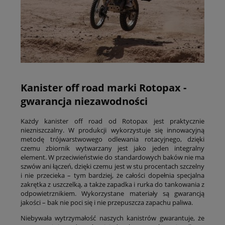
Kanister off road marki Rotopax -
gwarancja niezawodności
Każdy kanister off road od Rotopax jest praktycznie
niezniszczalny. W produkcji wykorzystuje się innowacyjną
metodę trójwarstwowego odlewania rotacyjnego, dzięki
czemu zbiornik wytwarzany jest jako jeden integralny
element. W przeciwieństwie do standardowych baków nie ma
szwów ani łączeń, dzięki czemu jest w stu procentach szczelny
i nie przecieka – tym bardziej, że całości dopełnia specjalna
zakrętka z uszczelką, a także zapadka i rurka do tankowania z
odpowietrznikiem. Wykorzystane materiały są gwarancją
jakości – bak nie poci się i nie przepuszcza zapachu paliwa.
Niebywała wytrzymałość naszych kanistrów gwarantuje, że