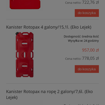
722,76 zł
Cena netto:
do koszyka
Kanister Rotopax 4 galony/15,1l. (Eko Lejek)
Dostępność:
średnia ilość
Wysyłka w:
24 godziny
957,00 zł
778,05 zł
Cena netto:
do koszyka
Kanister Rotopax na ropę 2 galony/7,6l. (Eko
Lejek)