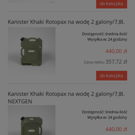
do koszyka
Kanister Khaki Rotopax na wodę 2 galony/7,8l.
Dostępność:
średnia ilość
Wysyłka w:
24 godziny
440,00 zł
357,72 zł
Cena netto:
do koszyka
Kanister Khaki Rotopax na wodę 2 galony/7,8l.
NEXTGEN
Dostępność:
średnia ilość
Wysyłka w:
24 godziny
440,00 zł