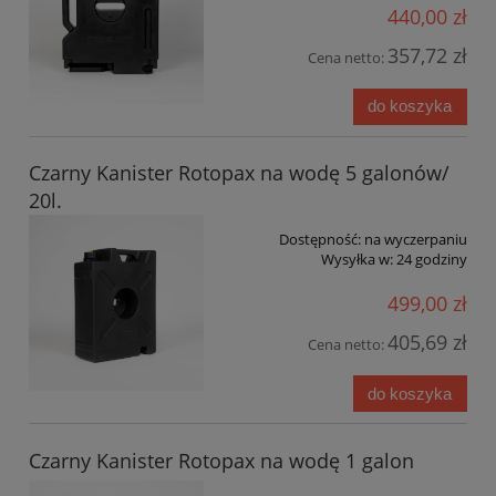
440,00 zł
357,72 zł
Cena netto:
do koszyka
Czarny Kanister Rotopax na wodę 5 galonów/
20l.
Dostępność:
na wyczerpaniu
Wysyłka w:
24 godziny
499,00 zł
405,69 zł
Cena netto:
do koszyka
Czarny Kanister Rotopax na wodę 1 galon