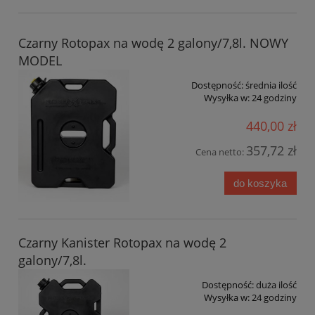
Czarny Rotopax na wodę 2 galony/7,8l. NOWY
MODEL
Dostępność:
średnia ilość
Wysyłka w:
24 godziny
440,00 zł
357,72 zł
Cena netto:
do koszyka
Czarny Kanister Rotopax na wodę 2
galony/7,8l.
Dostępność:
duża ilość
Wysyłka w:
24 godziny