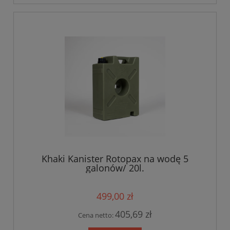
Khaki Kanister Rotopax na wodę 5
galonów/ 20l.
499,00 zł
405,69 zł
Cena netto: