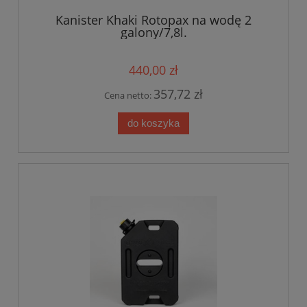
Kanister Khaki Rotopax na wodę 2
galony/7,8l.
440,00 zł
357,72 zł
Cena netto:
do koszyka