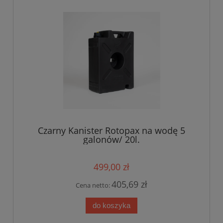
Czarny Kanister Rotopax na wodę 5
galonów/ 20l.
499,00 zł
405,69 zł
Cena netto:
do koszyka