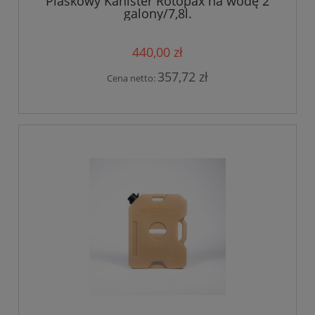
Piaskowy Kanister Rotopax na wodę 2
galony/7,8l.
440,00 zł
357,72 zł
Cena netto: