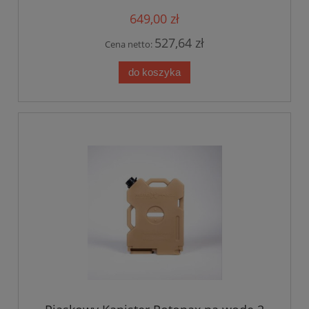
649,00 zł
527,64 zł
Cena netto:
do koszyka