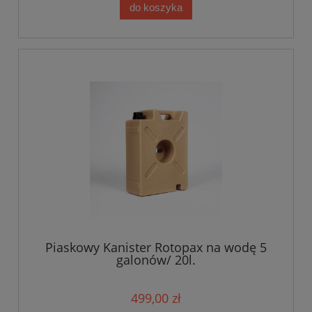
do koszyka
Piaskowy Kanister Rotopax na wodę 5
galonów/ 20l.
499,00 zł