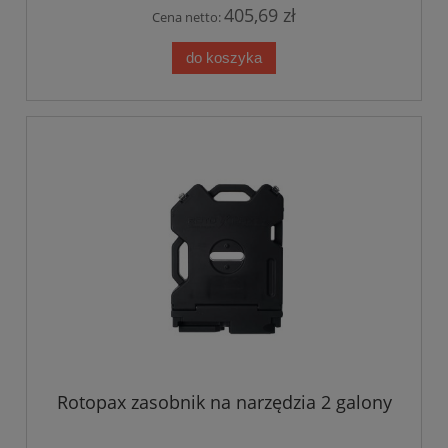
405,69 zł
Cena netto:
do koszyka
Rotopax zasobnik na narzędzia 2 galony