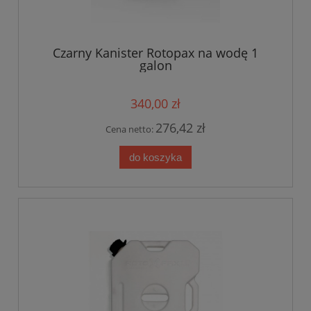
Czarny Kanister Rotopax na wodę 1
galon
340,00 zł
276,42 zł
Cena netto:
do koszyka